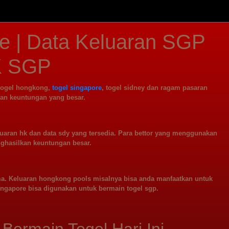
re | Data Keluaran SGP
K SGP
 togel hongkong,
togel singapore
, togel sidney dan ragam pasaran
tkan keuntungan yang besar.
uaran hk dan data sdy yang tersedia. Para bettor yang menggunakan
nghasilkan keuntungan besar.
ama. Keluaran hongkong pools misalnya bisa anda manfaatkan untuk
ingapore bisa digunakan untuk bermain togel sgp.